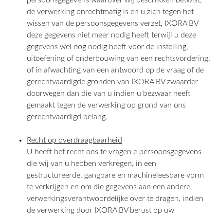
persoonsgegevens waarover wij beschikken betwist,
de verwerking onrechtmatig is en u zich tegen het
wissen van de persoonsgegevens verzet, IXORA BV
deze gegevens niet meer nodig heeft terwijl u deze
gegevens wel nog nodig heeft voor de instelling,
uitoefening of onderbouwing van een rechtsvordering,
of in afwachting van een antwoord op de vraag of de
gerechtvaardigde gronden van IXORA BV zwaarder
doorwegen dan die van u indien u bezwaar heeft
gemaakt tegen de verwerking op grond van ons
gerechtvaardigd belang.
Recht op overdraagbaarheid
U heeft het recht ons te vragen e persoonsgegevens
die wij van u hebben verkregen, in een
gestructureerde, gangbare en machineleesbare vorm
te verkrijgen en om die gegevens aan een andere
verwerkingsverantwoordelijke over te dragen, indien
de verwerking door IXORA BV berust op uw