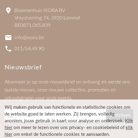
Bloemenhuis IXORA BV
Vreyshorring 74, 3920 Lommel
BE0871.065.839
info@ixora.be
011/54.49.90
Nieuwsbrief
Abonneer je op onze nieuwsbrief en ontvang als eerste ons
laatste nieuws, onze nieuwe collecties, promoties en
uitnodigingen voor onze events.
Wij maken gebruik van functionele en statistische cookies om
de website goed te laten werken. Zij brengen, volledig
anoniem, jouw gebruik in kaart voor analyse en onderzoek.
Klik
hier
om meer te lezen over ons privacy- en cookiebeleid
of
klik
hier
om enkel de functionele cookies te aanvaarden
.