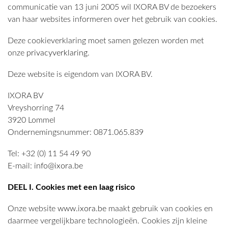
communicatie van 13 juni 2005 wil IXORA BV de bezoekers
van haar websites informeren over het gebruik van cookies.
Deze cookieverklaring moet samen gelezen worden met
onze
privacyverklaring
.
Deze website is eigendom van IXORA BV.
IXORA BV
Vreyshorring 74
3920 Lommel
Ondernemingsnummer: 0871.065.839
Tel: +32 (0) 11 54 49 90
E-mail:
info@ixora.be
DEEL I. Cookies met een laag risico
Onze website
www.ixora.be
maakt gebruik van cookies en
daarmee vergelijkbare technologieën. Cookies zijn kleine