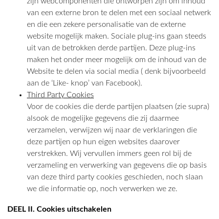
zijn webcomponenten die ontworpen zijn om inhoud
van een externe bron te delen met een sociaal netwerk
en die een zekere personalisatie van de externe
website mogelijk maken. Sociale plug-ins gaan steeds
uit van de betrokken derde partijen. Deze plug-ins
maken het onder meer mogelijk om de inhoud van de
Website te delen via social media ( denk bijvoorbeeld
aan de ‘Like- knop’ van Facebook).
Third Party Cookies
Voor de cookies die derde partijen plaatsen (zie supra)
alsook de mogelijke gegevens die zij daarmee
verzamelen, verwijzen wij naar de verklaringen die
deze partijen op hun eigen websites daarover
verstrekken. Wij vervullen immers geen rol bij de
verzameling en verwerking van gegevens die op basis
van deze third party cookies geschieden, noch slaan
we die informatie op, noch verwerken we ze.
DEEL II. Cookies uitschakelen