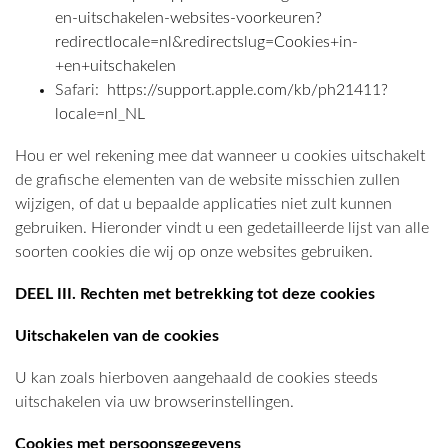
en-uitschakelen-websites-voorkeuren?
redirectlocale=nl&redirectslug=Cookies+in-
+en+uitschakelen
Safari:
https://support.apple.com/kb/ph21411?
locale=nl_NL
Hou er wel rekening mee dat wanneer u cookies uitschakelt
de grafische elementen van de website misschien zullen
wijzigen, of dat u bepaalde applicaties niet zult kunnen
gebruiken. Hieronder vindt u een gedetailleerde lijst van alle
soorten cookies die wij op onze websites gebruiken.
DEEL III. Rechten met betrekking tot deze cookies
Uitschakelen van de cookies
U kan zoals hierboven aangehaald de cookies steeds
uitschakelen via uw browserinstellingen.
Cookies met persoonsgegevens